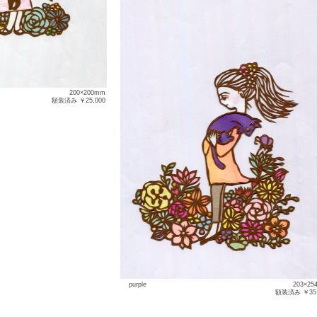
200×200mm
額装済み ￥25,000
purple
203×25
額装済み ￥