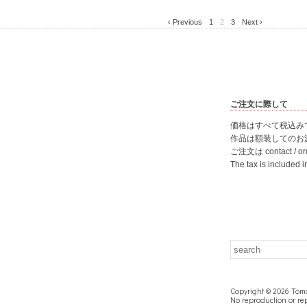
‹ Previous
1
2
3
Next ›
ご注文に際して
価格はすべて税込み
作品は額装してのお
ご注文は
contact / o
The tax is included i
Copyright © 2026
Tomo
No reproduction or rep