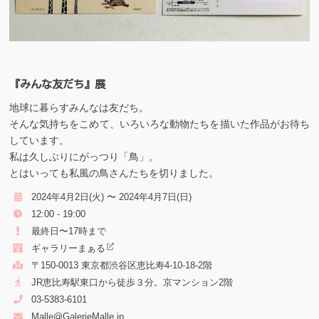
『みんな友だち』展
地球に暮らすみんなは友だち。
そんな気持ちをこめて、いろいろな動物たちを描いた作品がお待ち
しています。
私は久しぶりにがっつり「鳥」。
とはいっても私風の鳥さんたちを切りました。
2024年4月2日(火) 〜 2024年4月7日(日)
12:00 - 19:00
最終日〜17時まで
ギャラリーまぁる
〒150-0013 東京都渋谷区恵比寿4-10-18-2階
JR恵比寿駅東口から徒歩３分。京マンション2階
03-5383-6101
Malle@GalerieMalle.jp