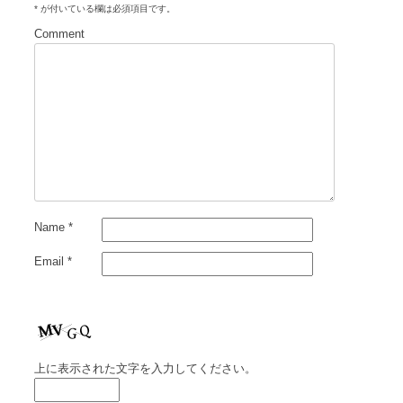
*
が付いている欄は必須項目です。
シ
Comment
ョ
ン
Name
*
Email
*
上に表示された文字を入力してください。