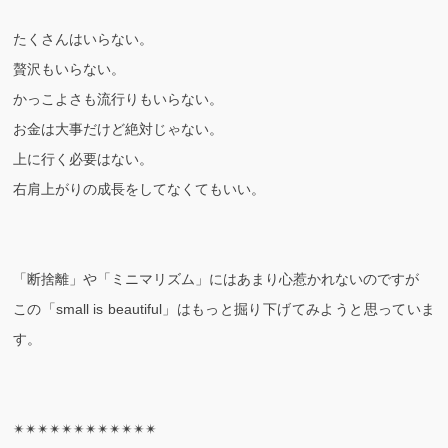
たくさんはいらない。
贅沢もいらない。
かっこよさも流行りもいらない。
お金は大事だけど絶対じゃない。
上に行く必要はない。
右肩上がりの成長をしてなくてもいい。
「断捨離」や「ミニマリズム」にはあまり心惹かれないのですが
この「small is beautiful」はもっと掘り下げてみようと思っていま
す。
✴︎✴︎✴︎✴︎✴︎✴︎✴︎✴︎✴︎✴︎✴︎✴︎