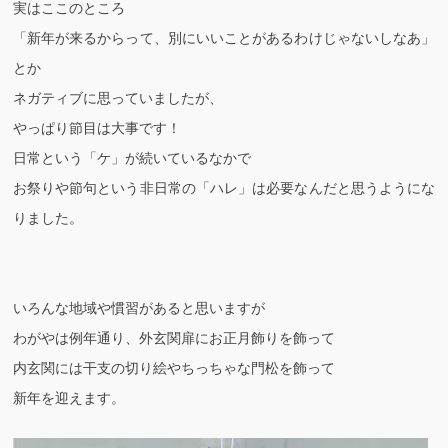
実はここのところ
「新年が来るからって、別にいいことがあるわけじゃないしなあ」
とか
ネガティブに思っていましたが、
やっぱり節目は大事です！
日常という「ケ」が続いているなかで
お祭りや節句という非日常の「ハレ」は必要なんだと思うようにな
りました。
いろんな地域や慣習があると思いますが
わがやは例年通り、外玄関扉にお正月飾りを飾って
内玄関には干支の切り絵やちっちゃな門松を飾って
新年を迎えます。