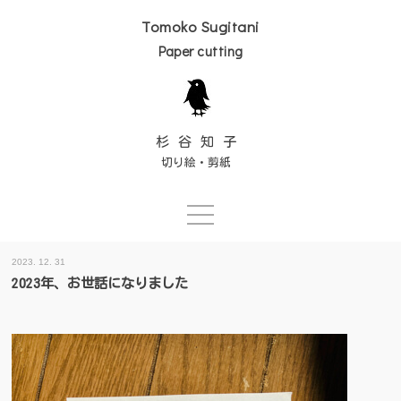
Tomoko Sugitani
Paper cutting
杉谷知子
切り絵・剪紙
Skip
2023. 12. 31
to
2023年、お世話になりました
content